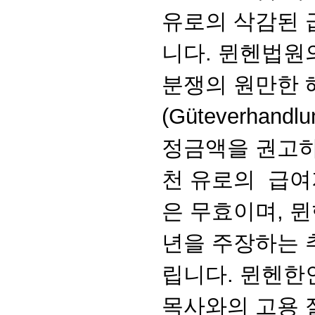
유로의 삭감된 
니다. 뮌헨법원
분쟁의 원만한 
(Güteverhan
정금액을 권고하
천 유로의 급여
은 무효이며, 
년을 주장하는 
립니다. 뮌헨한
목사와의 고용 