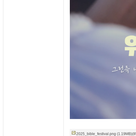
2025_bible_festival.png (1.19MB)(8