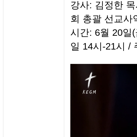
강사: 김정한 목
회 총괄 선교사
시간: 6월 20일(
일 14시-21시 /