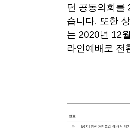
던 공동의회를 2
습니다. 또한 
는 2020년 12
라인예배로 전
번호
[공지] 뮌헨한인교회 예배 방역
169