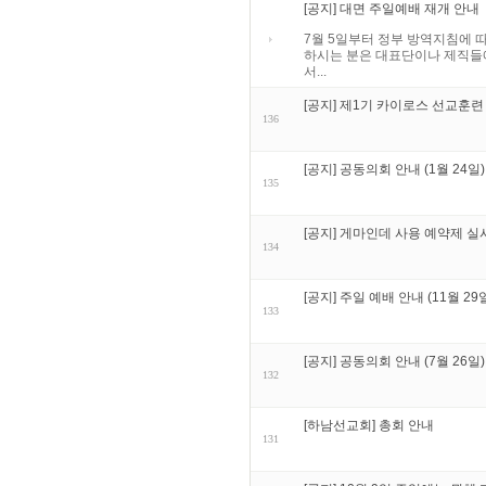
[공지] 대면 주일예배 재개 안내
7월 5일부터 정부 방역지침에 
하시는 분은 대표단이나 제직들
서...
[공지] 제1기 카이로스 선교훈련
136
[공지] 공동의회 안내 (1월 24일)
135
[공지] 게마인데 사용 예약제 실
134
[공지] 주일 예배 안내 (11월 29
133
[공지] 공동의회 안내 (7월 26일)
132
[하남선교회] 총회 안내
131