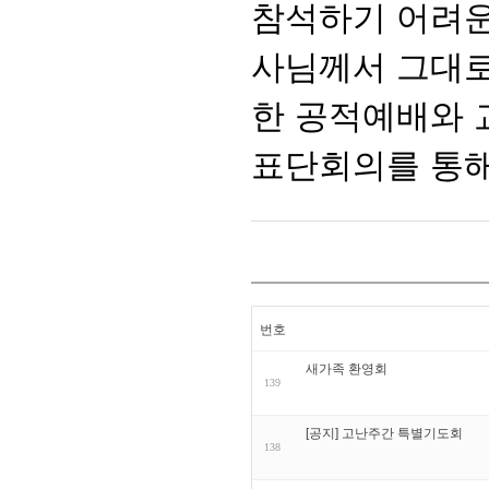
참석하기 어려운
사님께서 그대로
한 공적예배와 
표단회의를 통해
번호
새가족 환영회
139
[공지] 고난주간 특별기도회
138