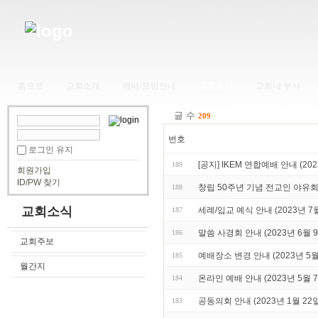
홈으로
교회소개
예배/모임안내
교회소식
교회내 부서
글 수
209
번호
로그인 유지
[공지] IKEM 연합예배 안내 (202
189
회원가입
ID/PW 찾기
창립 50주년 기념 전교인 야유회 (
188
교회소식
세례/입교 예식 안내 (2023년 7월
187
말씀 사경회 안내 (2023년 6월 9
186
교회주보
예배장소 변경 안내 (2023년 5월
185
월간지
온라인 예배 안내 (2023년 5월 7
184
공동의회 안내 (2023년 1월 22일
183