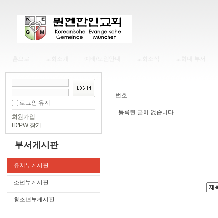
홈으로
교회소개
예배/모임안내
교회소식
교회내 부서
번호
로그인 유지
등록된 글이 없습니다.
회원가입
ID/PW 찾기
부서게시판
유치부게시판
소년부게시판
청소년부게시판