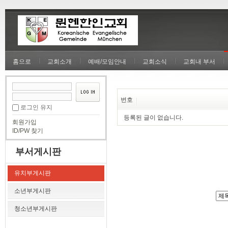
홈으로
교회소개
예배/모임안내
교회소식
교회내 부서
번호
로그인 유지
등록된 글이 없습니다.
회원가입
ID/PW 찾기
부서게시판
유치부게시판
소년부게시판
청소년부게시판