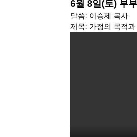
6월 8일(토) 
말씀: 이승제 목사
제목: 가정의 목적과