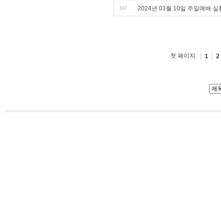
2024년 03월 10일 주일예배 실
167
첫 페이지
1
2