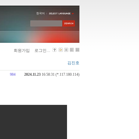
한국어
회원가입
로그인...
김진호
984
2024.11.23
16:58:31 (*.117.180.114)