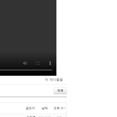
이 게시물을
목록
글쓴이
날짜
조회 수