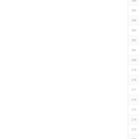
286
285
284
283
282
281
280
279
278
277
276
275
274
273