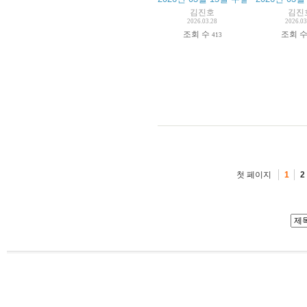
김진호
김진
2026.03.28
2026.03
조회 수
조회 
413
첫 페이지
1
2