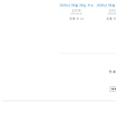
2026년 06월 28일 주보
2026년 06월
김진호
김진
2026.06.28
2026.06
조회 수
조회 
115
첫 