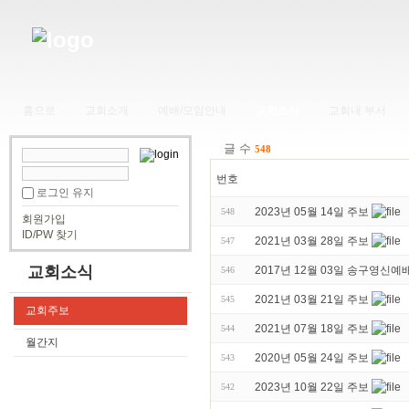
홈으로
교회소개
예배/모임안내
교회소식
교회내 부서
글 수
548
번호
로그인 유지
2023년 05월 14일 주보
548
회원가입
ID/PW 찾기
2021년 03월 28일 주보
547
교회소식
2017년 12월 03일 송구영신예
546
2021년 03월 21일 주보
545
교회주보
2021년 07월 18일 주보
544
월간지
2020년 05월 24일 주보
543
2023년 10월 22일 주보
542