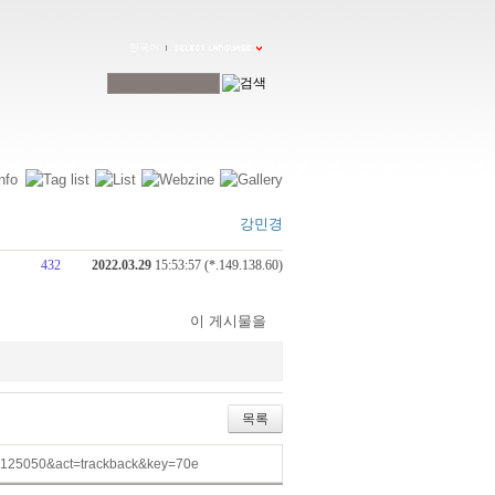
한국어
강민경
432
2022.03.29
15:53:57 (*.149.138.60)
이 게시물을
목록
=125050&act=trackback&key=70e