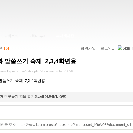
교회소식
교회내 부서
부서게시판
 수
회원가입
로그인...
104
과 말씀쓰기 숙제_2,3,4학년용
/www.kegm.org/xe/index.php?document_srl=125050
 말씀쓰기 숙제_2,3,4학년용
과 친구들과 힘을 합쳐요.pdf (4.84MB)(98)
인글 주소 : http://www.kegm.org/xe/index.php?mid=board_iGeV03&document_srl