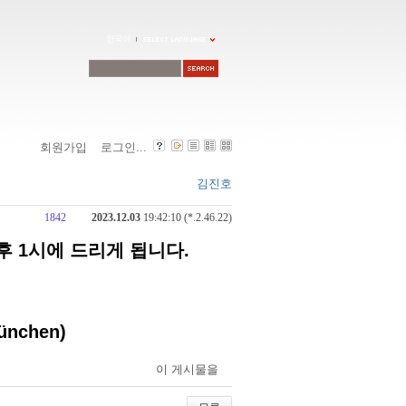
한국어
회원가입
로그인...
김진호
1842
2023.12.03
19:42:10 (*.2.46.22)
오후 1시에 드리게 됩니다.
München)
이 게시물을