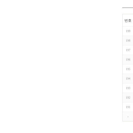
번호
199
198
197
196
195
194
193
192
191