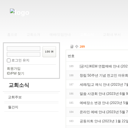
홈으로
교회소개
예배/모임안내
교회소식
교회내 부서
글 수
209
번호
로그인 유지
[공지] IKEM 연합예배 안내 (202
189
회원가입
ID/PW 찾기
창립 50주년 기념 전교인 야유회 (
188
교회소식
세례/입교 예식 안내 (2023년 7월
187
말씀 사경회 안내 (2023년 6월 9
186
교회주보
예배장소 변경 안내 (2023년 5월
185
월간지
온라인 예배 안내 (2023년 5월 7
184
공동의회 안내 (2023년 1월 22일
183