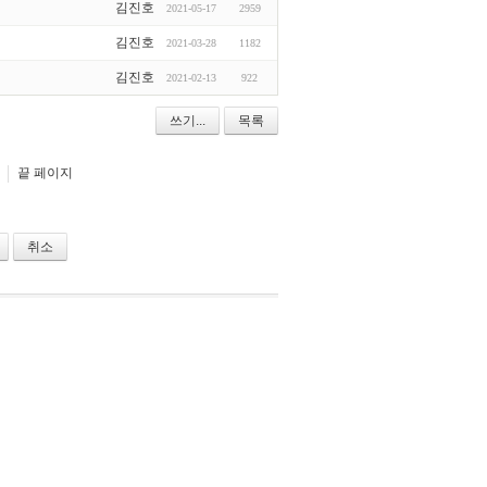
김진호
2021-05-17
2959
김진호
2021-03-28
1182
김진호
2021-02-13
922
쓰기...
목록
끝 페이지
취소