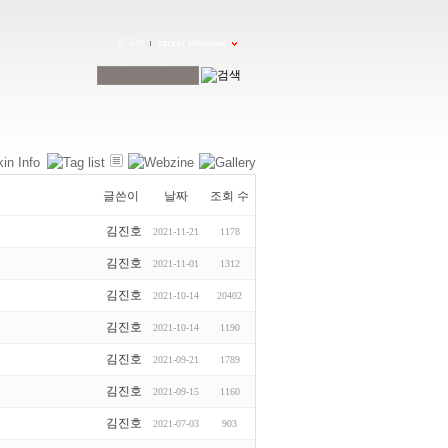
한국어
글쓴이
날짜
조회 수
김진호
2021-11-21
1178
김진호
2021-11-01
1312
김진호
2021-10-14
20402
김진호
2021-10-14
1190
김진호
2021-09-21
1789
김진호
2021-09-15
1160
김진호
2021-07-03
903