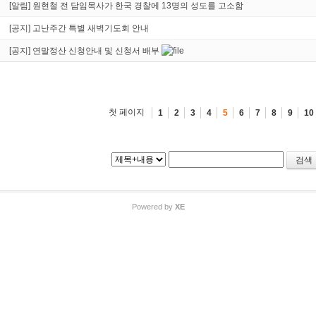
[알림] 원현철 전 담임목사가 한국 경찰에 13명의 성도를 고소함
[공지] 고난주간 특별 새벽기도회 안내
[공지] 연말정산 신청안내 및 신청서 배부
첫 페이지
1
2
3
4
5
6
7
8
9
10
Powered by
XE