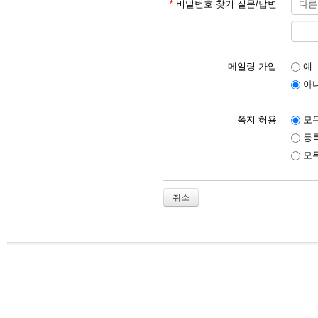
*
비밀번호 찾기 질문/답변
메일링 가입
예
아
쪽지 허용
모두
등록
모두
취소