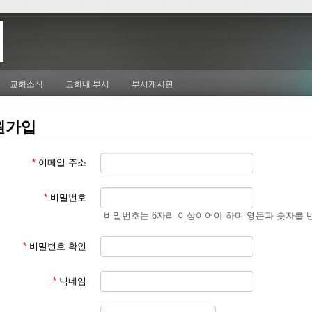
교회소식
교회내 부서
부서게시판
원가입
*
이메일 주소
*
비밀번호
비밀번호는 6자리 이상이어야 하며 영문과 숫자를 
*
비밀번호 확인
*
닉네임