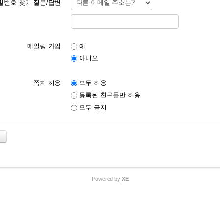
밀번호 찾기 질문/답변
메일링 가입
예
아니오
쪽지 허용
모두 허용
등록된 친구들만 허용
모두 금지
소
Powered by
XE