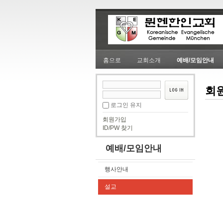
홈으로
교회소개
예배/모임안내
회
로그인 유지
회원가입
ID/PW 찾기
예배/모임안내
행사안내
설교