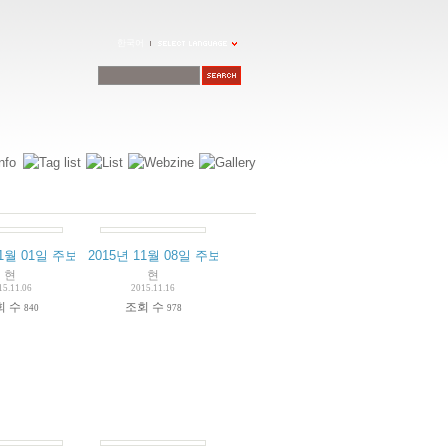
한국어
11월 01일 주보
2015년 11월 08일 주보
현
현
15.11.06
2015.11.16
회 수
조회 수
840
978