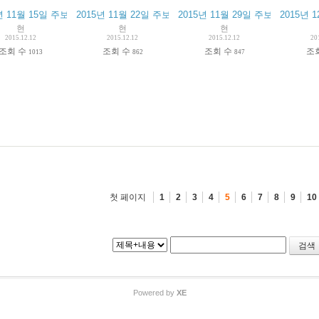
년 11월 15일 주보
2015년 11월 22일 주보
2015년 11월 29일 주보
2015년 
현
현
현
2015.12.12
2015.12.12
2015.12.12
20
조회 수
조회 수
조회 수
조
1013
862
847
첫 페이지
1
2
3
4
5
6
7
8
9
10
Powered by
XE