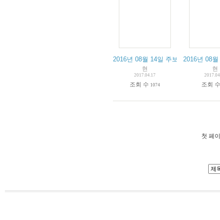
2016년 08월 14일 주보
2016년 08월
현
현
2017.04.17
2017.04
조회 수
조회 
1074
첫 페