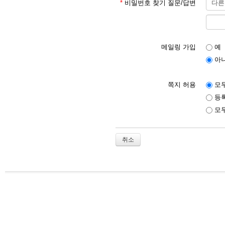
*
비밀번호 찾기 질문/답변
메일링 가입
예
아
쪽지 허용
모두
등록
모두
취소